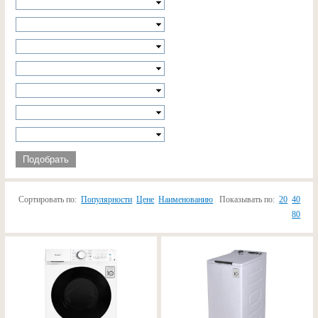
Подобрать
Сортировать по:
Популярности
Цене
Наименованию
Показывать по:
20
40
80