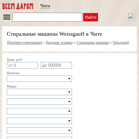
Чита
Найти
Стиральные машины Weissgauff в Чите
Интернет-гипермаркет
»
Бытовая техника
»
Стиральные машины
»
Weissgauff
Цена, руб
Наличие
Марка