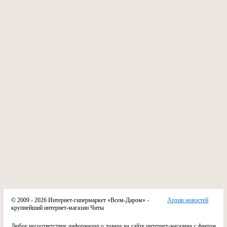
© 2009 - 2026 Интернет-гипермаркет «Всем-Даром» -
Архив новостей
крупнейший интернет-магазин Читы
Любое несоответствие информации о товаре на сайте интернет-магазина с фактом