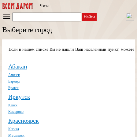
Чита
Найти
Выберите город
Если в нашем списке Вы не нашли Ваш населенный пункт, можете п
Абакан
Ачинск
Барнаул
Братск
Иркутск
Канск
Кемерово
Красноярск
Кызыл
Мурманск