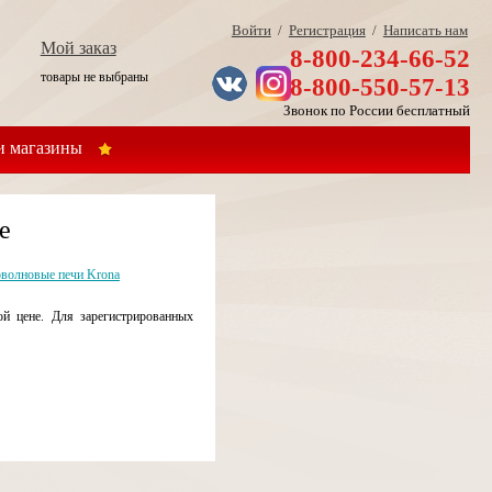
Войти
/
Регистрация
/
Написать нам
Мой заказ
8-800-234-66-52
товары не выбраны
8-800-550-57-13
Звонок по России бесплатный
 магазины
е
волновые печи Krona
 цене. Для зарегистрированных