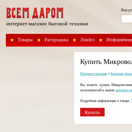
Ваш р
интернет-магазин бытовой техники
Товары
Распродажа
Ликбез
Информбюр
Купить Микрово
Интернет-магазин
»
Бытовая техн
Вы можете купить Микроволнов
пользователей в нашем
интернет-м
Подробная информация о товаре:
Купить