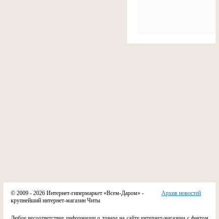
© 2009 - 2026 Интернет-гипермаркет «Всем-Даром» -
Архив новостей
крупнейший интернет-магазин Читы
Любое несоответствие информации о товаре на сайте интернет-магазина с фактом