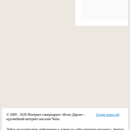
© 2009 - 2026 Интернет-гипермаркет «Всем-Даром» -
Архив новостей
крупнейший интернет-магазин Читы
Любое несоответствие информации о товаре на сайте интернет-магазина с фактом